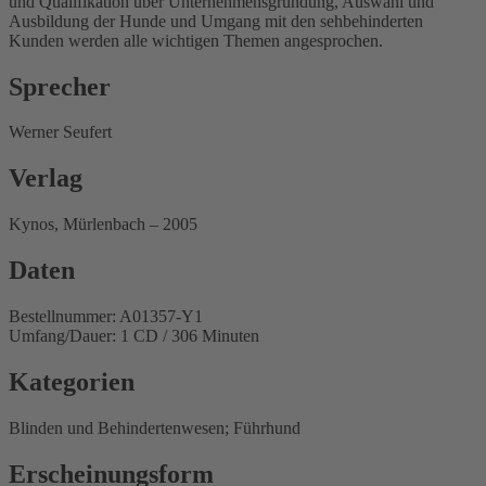
und Qualifikation über Unternehmensgründung, Auswahl und
Ausbildung der Hunde und Umgang mit den sehbehinderten
Kunden werden alle wichtigen Themen angesprochen.
Sprecher
Werner Seufert
Verlag
Kynos, Mürlenbach – 2005
Daten
Bestellnummer: A01357-Y1
Umfang/Dauer: 1 CD / 306 Minuten
Kategorien
Blinden und Behindertenwesen; Führhund
Erscheinungsform