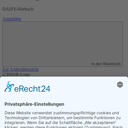
DAISY-Hörbuch
Anmelden
In den Warenkorb
Zur Artikelübersicht
Unser Angebot
Shop
Impressum
Datenschutz
Erklärung zur Barrierefreiheit
Kontakt
Transparenzerklärung