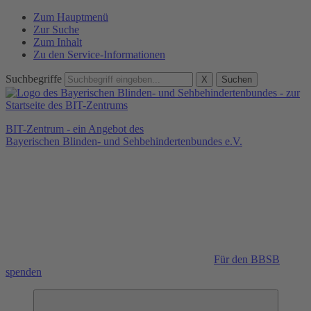
Zum Hauptmenü
Zur Suche
Zum Inhalt
Zu den Service-Informationen
Suchbegriffe
X
Suchen
BIT-Zentrum - ein Angebot des
Bayerischen Blinden- und Sehbehindertenbundes e.V.
Für den BBSB
spenden