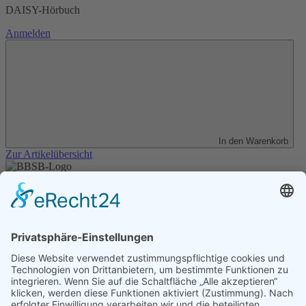
DAISY-Hörbuch
Anmelden
In den Warenkorb
Zur Artikelübersicht
Unser Angebot
Shop
Impressum
Datenschutz
Erklärung zur Barrierefreiheit
Kontakt
Transparenzerklärung
BBSB-Inform: täglich aktualisierte Infos