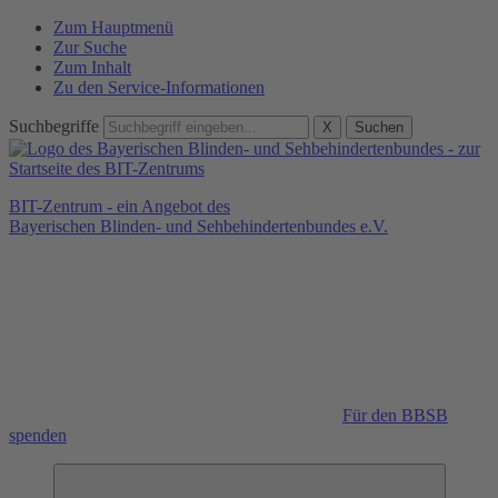
Zum Hauptmenü
Zur Suche
Zum Inhalt
Zu den Service-Informationen
Suchbegriffe
X
Suchen
BIT-Zentrum - ein Angebot des
Bayerischen Blinden- und Sehbehindertenbundes e.V.
Für den BBSB
spenden