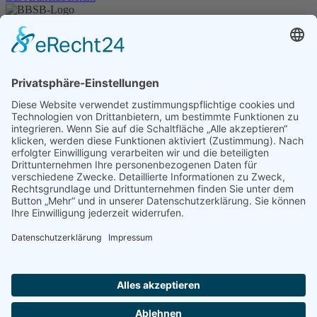
Unser Angebot
Shop
Impressum
Datenschutz
Erklärung zur Barrierefreiheit
Kontakt
Transparenzerklärung
BBSB-Inform: täglich aktualisierte Infos
für sehbehinderte und blinde Menschen
Anmeldung Newsletter BBSB-Inform
Unser Newsletter für Unterstützer
Anmeldung Unterstützer-Newsletter