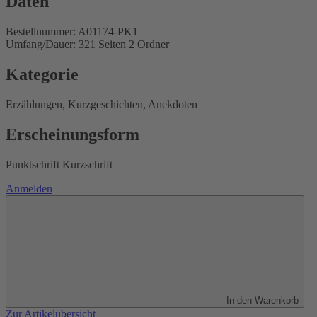
Daten
Bestellnummer: A01174-PK1
Umfang/Dauer: 321 Seiten 2 Ordner
Kategorie
Erzählungen, Kurzgeschichten, Anekdoten
Erscheinungsform
Punktschrift Kurzschrift
Anmelden
In den Warenkorb
Zur Artikelübersicht