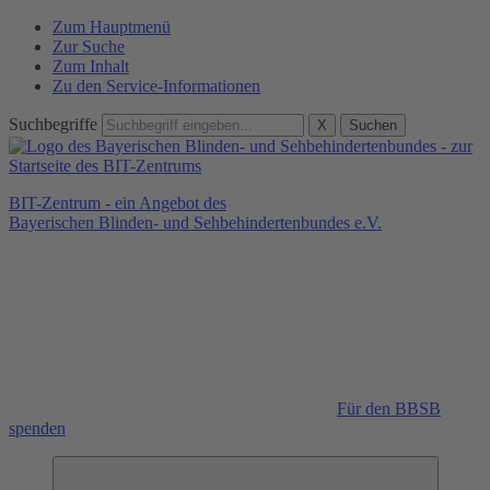
Zum Hauptmenü
Zur Suche
Zum Inhalt
Zu den Service-Informationen
Suchbegriffe
X
Suchen
BIT-Zentrum - ein Angebot des
Bayerischen Blinden- und Sehbehindertenbundes e.V.
Für den BBSB
spenden