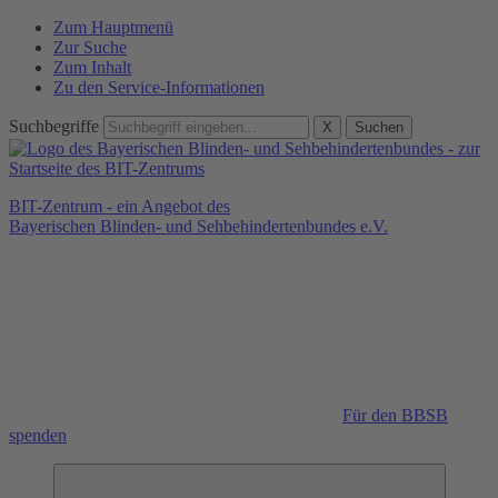
Zum Hauptmenü
Zur Suche
Zum Inhalt
Zu den Service-Informationen
Suchbegriffe
X
Suchen
BIT-Zentrum - ein Angebot des
Bayerischen Blinden- und Sehbehindertenbundes e.V.
Für den BBSB
spenden