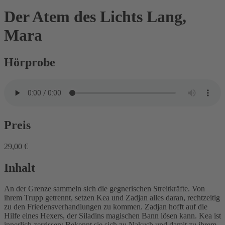
Der Atem des Lichts
Lang,
Mara
Hörprobe
Preis
29,00 €
Inhalt
An der Grenze sammeln sich die gegnerischen Streitkräfte. Von
ihrem Trupp getrennt, setzen Kea und Zadjan alles daran, rechtzeitig
zu den Friedensverhandlungen zu kommen. Zadjan hofft auf die
Hilfe eines Hexers, der Siladins magischen Bann lösen kann. Kea ist
innerlich zerrissen: Bekennt sie sich zu Nakush und damit zu ihrem