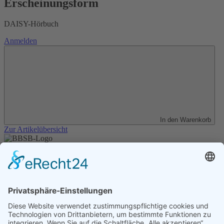
Erscheinungsform
DAISY-Hörbuch
Anmelden
In den Warenkorb
Zur Artikelübersicht
Unser Angebot
Shop
Impressum
Datenschutz
Erklärung zur Barrierefreiheit
Kontakt
Transparenzerklärung