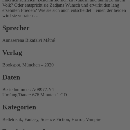
Volk? Oder entspricht sie Zadjans Wunsch und erwirkt den lang
ersehnten Frieden? Wie sie sich auch entscheidet – einen der beiden
wird sie verraten …
Sprecher
Annaserena Bikafalvi Máthé
Verlag
Bookspot, München – 2020
Daten
Bestellnummer: A08977-Y1
Umfang/Dauer: 676 Minuten 1 CD
Kategorien
Belletristik; Fantasy, Science-Fiction, Horror, Vampire