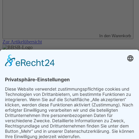
In den Warenkorb
Zur Artikelübersicht
Unser Angebot
Shop
Impressum
Datenschutz
Erklärung zur Barrierefreiheit
Kontakt
Transparenzerklärung
BBSB-Inform: täglich aktualisierte Infos
für sehbehinderte und blinde Menschen
Anmeldung Newsletter BBSB-Inform