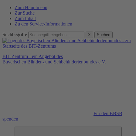
Zum Hauptmenü
Zur Suche
Zum Inhalt
Zu den Service-Informationen
Suchbegriffe
X
Suchen
BIT-Zentrum - ein Angebot des
Bayerischen Blinden- und Sehbehindertenbundes e.V.
Für den BBSB
spenden