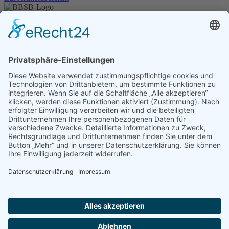
Unser Angebot
Shop
Impressum
Datenschutz
Erklärung zur Barrierefreiheit
Kontakt
Transparenzerklärung
BBSB-Inform: täglich aktualisierte Infos
für sehbehinderte und blinde Menschen
Anmeldung Newsletter BBSB-Inform
Unser Newsletter für Unterstützer
Anmeldung Unterstützer-Newsletter