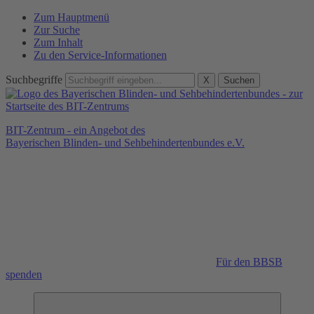
Zum Hauptmenü
Zur Suche
Zum Inhalt
Zu den Service-Informationen
Suchbegriffe
X
Suchen
BIT-Zentrum - ein Angebot des
Bayerischen Blinden- und Sehbehindertenbundes e.V.
Für den BBSB
spenden