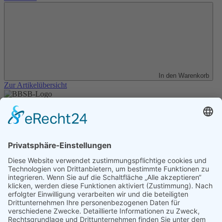
In den Warenkorb
Zur Artikelübersicht
Unser Angebot
Shop
Impressum
Datenschutz
Erklärung zur Barrierefreiheit
Kontakt
Transparenzerklärung
BBSB-Inform: täglich aktualisierte Infos
für sehbehinderte und blinde Menschen