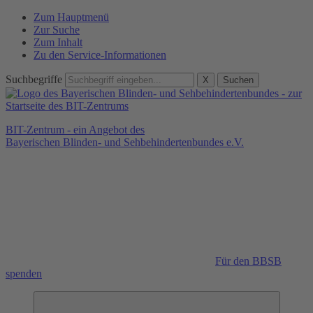
Zum Hauptmenü
Zur Suche
Zum Inhalt
Zu den Service-Informationen
Suchbegriffe
X
Suchen
BIT-Zentrum - ein Angebot des
Bayerischen Blinden- und Sehbehindertenbundes e.V.
Für den BBSB
spenden