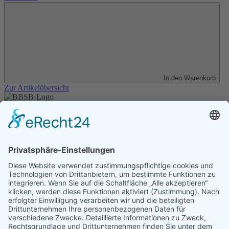
In den Warenkorb
Zur Artikelübersicht
Unser Angebot
Shop
Impressum
Datenschutz
Erklärung zur Barrierefreiheit
Kontakt
Transparenzerklärung
BBSB-Inform: täglich aktualisierte Infos
für sehbehinderte und blinde Menschen