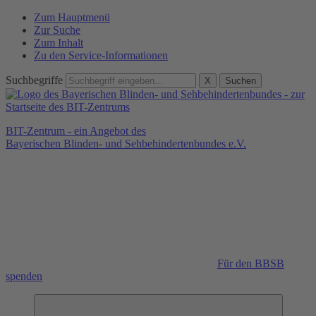
Zum Hauptmenü
Zur Suche
Zum Inhalt
Zu den Service-Informationen
Suchbegriffe
X
Suchen
BIT-Zentrum - ein Angebot des
Bayerischen Blinden- und Sehbehindertenbundes e.V.
Für den BBSB
spenden