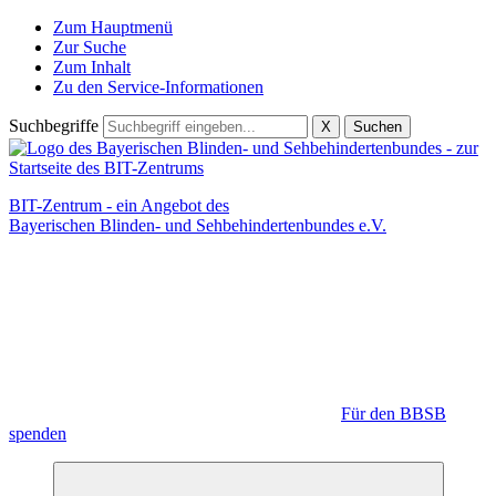
Zum Hauptmenü
Zur Suche
Zum Inhalt
Zu den Service-Informationen
Suchbegriffe
X
Suchen
BIT-Zentrum - ein Angebot des
Bayerischen Blinden- und Sehbehindertenbundes e.V.
Für den BBSB
spenden