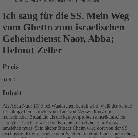
vom Ghetto zum israelischen Geheimdienst
Ich sang für die SS. Mein Weg
vom Ghetto zum israelischen
Geheimdienst
Naor, Abba;
Helmut Zeller
Preis
0,00 €
Inhalt
Als Abba Naor 1945 bei Waakirchen befreit wird, weiß der gerade
17-Jährige bereits mehr vom Tod, von Verzweiflung und
menschlicher Brutalität, als die kampferprobten amerikanischen
Truppen. Er ist 13, als seine Familie in das Ghetto in Kaunas
umziehen muss. Sein älterer Bruder Chaim wird dort von der SS
erschossen. Er wird von seinem Vater getrennt und muss miterleben,