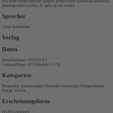
wie seine Mutter und der jüngere Bruder nach Auschwitz-Birkenau
abtransportiert werden. Er sieht sie nie wieder.
Sprecher
Gösta Barthelmes
Verlag
Daten
Bestellnummer: A07135-Y1
Umfang/Dauer: 471 Minuten / 1 CD
Kategorien
Biografien, Erinnerungen; Deutsche Geschichte; Weltgeschichte,
Kriege, Krisen
Erscheinungsform
DAISY-Hörbuch