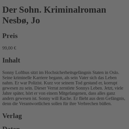
Der Sohn. Kriminalroman
Nesbø, Jo
Preis
99,00 €
Inhalt
Sonny Lofthus sitzt im Hochsicherheitsgefängnis Staten in Oslo.
Seine kriminelle Karriere begann, als sein Vater sich das Leben
nahm. Er war Polizist. Kurz vor seinem Tod gestand er, korrupt
gewesen zu sein. Dieser Verrat zerstörte Sonnys Leben. Jetzt, viele
Jahre später, hört er von einem Mitgefangenen, dass alles ganz
anders gewesen ist. Sonny will Rache. Er flieht aus dem Gefängnis,
denn die Verantwortlichen sollen für ihre Verbrechen büßen.
Verlag