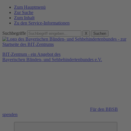
Zum Hauptmenü
Zur Suche
Zum Inhalt
Zu den Service-Informationen
Suchbegriffe
X
Suchen
BIT-Zentrum - ein Angebot des
Bayerischen Blinden- und Sehbehindertenbundes e.V.
Für den BBSB
spenden