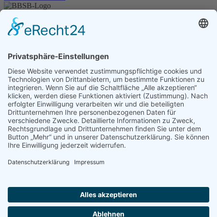
Unser Angebot
Shop
Impressum
Datenschutz
Erklärung zur Barrierefreiheit
Kontakt
Transparenzerklärung
BBSB-Inform: täglich aktualisierte Infos
für sehbehinderte und blinde Menschen
Anmeldung Newsletter BBSB-Inform
Unser Newsletter für Unterstützer
Anmeldung Unterstützer-Newsletter