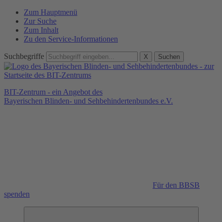
Zum Hauptmenü
Zur Suche
Zum Inhalt
Zu den Service-Informationen
Suchbegriffe
X
Suchen
BIT-Zentrum - ein Angebot des
Bayerischen Blinden- und Sehbehindertenbundes e.V.
Für den BBSB
spenden