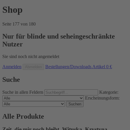
Shop
Seite 177 von 180
Nur für blinde und seheingeschränkte
Nutzer
Sie sind noch nicht angemeldet
Anmelden
Bestellungen/Downloads
Artikel
0 €
Abmelden
Suche
Suche in allen Feldern
Kategorie:
Erscheinungsform:
Suchen
Alle Produkte
Zeit, die mir noch bleibt.
Wituska, Krystyna