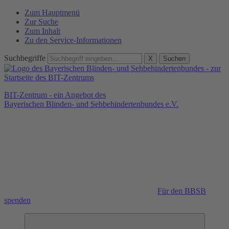
Zum Hauptmenü
Zur Suche
Zum Inhalt
Zu den Service-Informationen
Suchbegriffe
X
Suchen
BIT-Zentrum - ein Angebot des
Bayerischen Blinden- und Sehbehindertenbundes e.V.
Für den BBSB
spenden