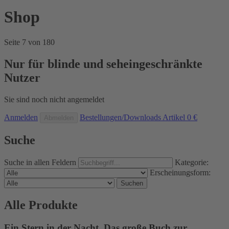
Shop
Seite 7 von 180
Nur für blinde und seheingeschränkte
Nutzer
Sie sind noch nicht angemeldet
Anmelden
Bestellungen/Downloads
Artikel
0 €
Abmelden
Suche
Suche in allen Feldern
Kategorie:
Erscheinungsform:
Suchen
Alle Produkte
Ein Stern in der Nacht. Das große Buch zur