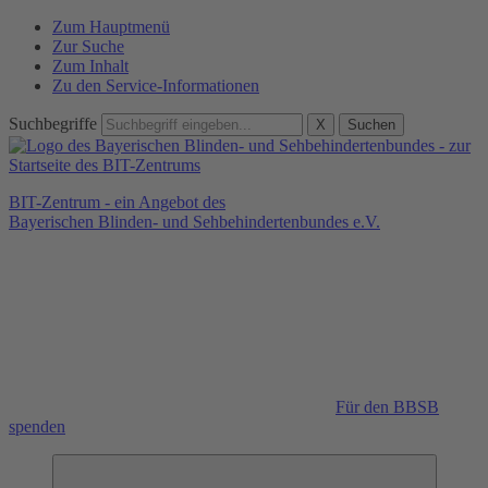
Zum Hauptmenü
Zur Suche
Zum Inhalt
Zu den Service-Informationen
Suchbegriffe
X
Suchen
BIT-Zentrum - ein Angebot des
Bayerischen Blinden- und Sehbehindertenbundes e.V.
Für den BBSB
spenden