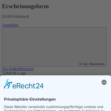
Erscheinungsform
DAISY-Hörbuch
Anmelden
In den Warenkorb
Zur Artikelübersicht
Unser Angebot
Shop
Impressum
Datenschutz
Erklärung zur Barrierefreiheit
Kontakt