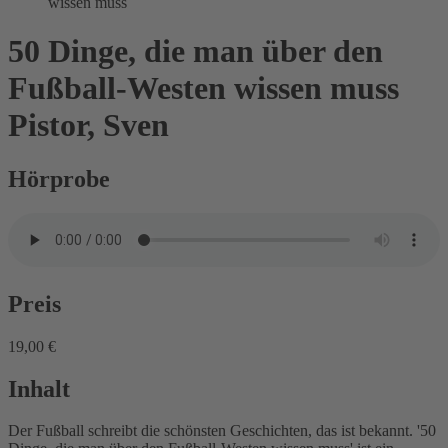
wissen muss
50 Dinge, die man über den
Fußball-Westen wissen muss
Pistor, Sven
Hörprobe
Preis
19,00 €
Inhalt
Der Fußball schreibt die schönsten Geschichten, das ist bekannt. '50