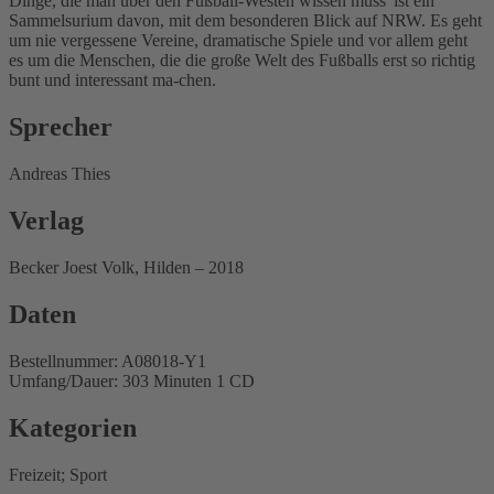
Dinge, die man über den Fußball-Westen wissen muss' ist ein
Sammelsurium davon, mit dem besonderen Blick auf NRW. Es geht
um nie vergessene Vereine, dramatische Spiele und vor allem geht
es um die Menschen, die die große Welt des Fußballs erst so richtig
bunt und interessant ma-chen.
Sprecher
Andreas Thies
Verlag
Becker Joest Volk, Hilden – 2018
Daten
Bestellnummer: A08018-Y1
Umfang/Dauer: 303 Minuten 1 CD
Kategorien
Freizeit; Sport