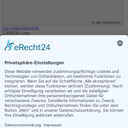
In den Warenkorb
Zur Artikelübersicht
Unser Angebot
Shop
Impressum
Datenschutz
Erklärung zur Barrierefreiheit
Kontakt
Transparenzerklärung
BBSB-Inform: täglich aktualisierte Infos
für sehbehinderte und blinde Menschen
Anmeldung Newsletter BBSB-Inform
Unser Newsletter für Unterstützer