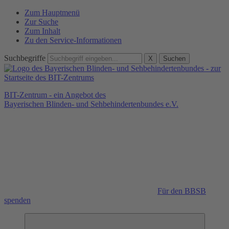
Zum Hauptmenü
Zur Suche
Zum Inhalt
Zu den Service-Informationen
Suchbegriffe
X
Suchen
BIT-Zentrum - ein Angebot des
Bayerischen Blinden- und Sehbehindertenbundes e.V.
Für den BBSB
spenden