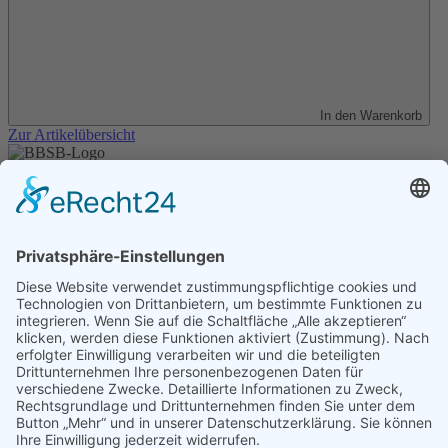
In den Warenkorb
Zur Artikelübersicht
Unser Angebot
Shop
Impressum
Datenschutz
Erklärung zur Barrierefreiheit
Kontakt
Transparenzerklärung
BBSB-Inform: täglich aktualisierte Infos
für sehbehinderte und blinde Menschen
Anmeldung Newsletter BBSB-Inform