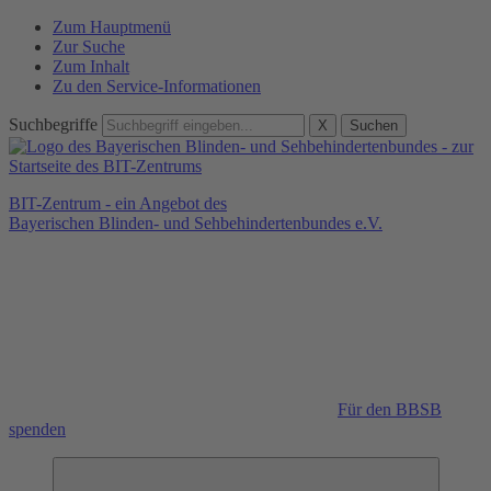
Zum Hauptmenü
Zur Suche
Zum Inhalt
Zu den Service-Informationen
Suchbegriffe
X
Suchen
BIT-Zentrum - ein Angebot des
Bayerischen Blinden- und Sehbehindertenbundes e.V.
Für den BBSB
spenden