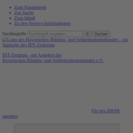
Zum Hauptmenü
Zur Suche
Zum Inhalt
Zu den Service-Informationen
Suchbegriffe
X
Suchen
BIT-Zentrum - ein Angebot des
Bayerischen Blinden- und Sehbehindertenbundes e.V.
Für den BBSB
spenden