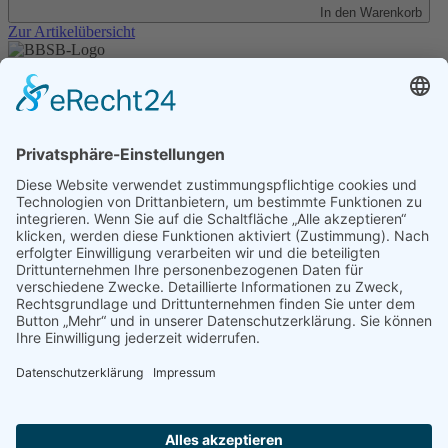
In den Warenkorb
Zur Artikelübersicht
Unser Angebot
Shop
Impressum
Datenschutz
Erklärung zur Barrierefreiheit
Kontakt
Transparenzerklärung
BBSB-Inform: täglich aktualisierte Infos
für sehbehinderte und blinde Menschen
Anmeldung Newsletter BBSB-Inform
Unser Newsletter für Unterstützer
Anmeldung Unterstützer-Newsletter