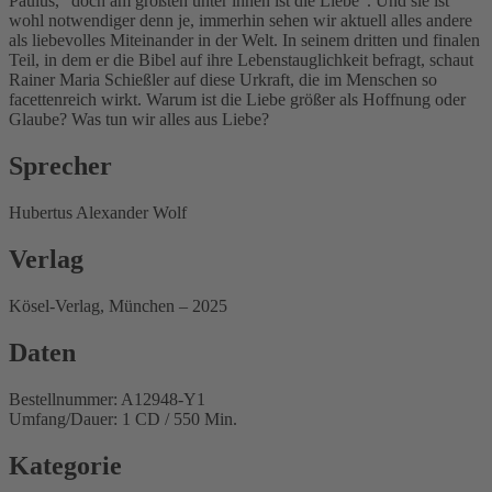
Paulus, "doch am größten unter ihnen ist die Liebe". Und sie ist
wohl notwendiger denn je, immerhin sehen wir aktuell alles andere
als liebevolles Miteinander in der Welt. In seinem dritten und finalen
Teil, in dem er die Bibel auf ihre Lebenstauglichkeit befragt, schaut
Rainer Maria Schießler auf diese Urkraft, die im Menschen so
facettenreich wirkt. Warum ist die Liebe größer als Hoffnung oder
Glaube? Was tun wir alles aus Liebe?
Sprecher
Hubertus Alexander Wolf
Verlag
Kösel-Verlag, München – 2025
Daten
Bestellnummer: A12948-Y1
Umfang/Dauer: 1 CD / 550 Min.
Kategorie