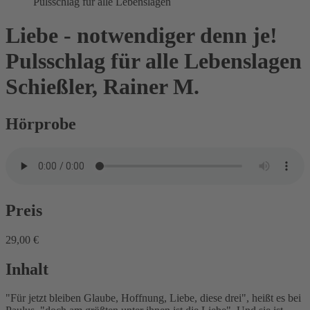
Pulsschlag für alle Lebenslagen
Liebe - notwendiger denn je!
Pulsschlag für alle Lebenslagen
Schießler, Rainer M.
Hörprobe
Preis
29,00 €
Inhalt
"Für jetzt bleiben Glaube, Hoffnung, Liebe, diese drei", heißt es bei