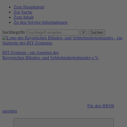
Zum Hauptmenü
Zur Suche
Zum Inhalt
Zu den Service-Informationen
Suchbegriffe
X
Suchen
BIT-Zentrum - ein Angebot des
Bayerischen Blinden- und Sehbehindertenbundes e.V.
Für den BBSB
spenden