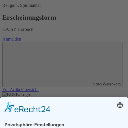
Religion, Spiritualität
Erscheinungsform
DAISY-Hörbuch
Anmelden
In den Warenkorb
Zur Artikelübersicht
Unser Angebot
Shop
Impressum
Datenschutz