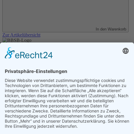
In den Warenkorb
Zur Artikelübersicht
Unser Angebot
Shop
Impressum
Datenschutz
Erklärung zur Barrierefreiheit
Kontakt
Transparenzerklärung
BBSB-Inform: täglich aktualisierte Infos
für sehbehinderte und blinde Menschen
Anmeldung Newsletter BBSB-Inform
Unser Newsletter für Unterstützer