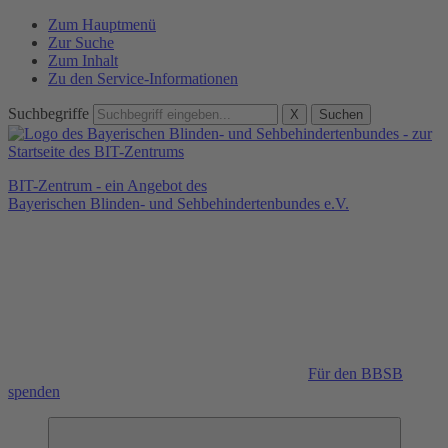
Zum Hauptmenü
Zur Suche
Zum Inhalt
Zu den Service-Informationen
Suchbegriffe
X
Suchen
BIT-Zentrum - ein Angebot des
Bayerischen Blinden- und Sehbehindertenbundes e.V.
Für den BBSB
spenden