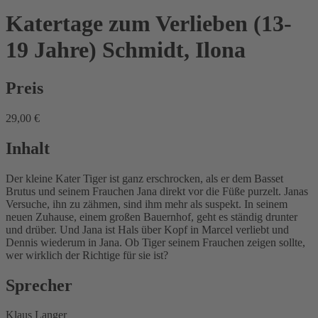
Katertage zum Verlieben (13-
19 Jahre)
Schmidt, Ilona
Preis
29,00 €
Inhalt
Der kleine Kater Tiger ist ganz erschrocken, als er dem Basset
Brutus und seinem Frauchen Jana direkt vor die Füße purzelt. Janas
Versuche, ihn zu zähmen, sind ihm mehr als suspekt. In seinem
neuen Zuhause, einem großen Bauernhof, geht es ständig drunter
und drüber. Und Jana ist Hals über Kopf in Marcel verliebt und
Dennis wiederum in Jana. Ob Tiger seinem Frauchen zeigen sollte,
wer wirklich der Richtige für sie ist?
Sprecher
Klaus Langer