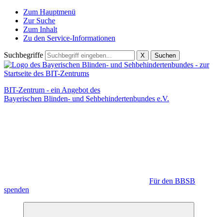
Zum Hauptmenü
Zur Suche
Zum Inhalt
Zu den Service-Informationen
Suchbegriffe
X
Suchen
BIT-Zentrum - ein Angebot des
Bayerischen Blinden- und Sehbehindertenbundes e.V.
Für den BBSB
spenden