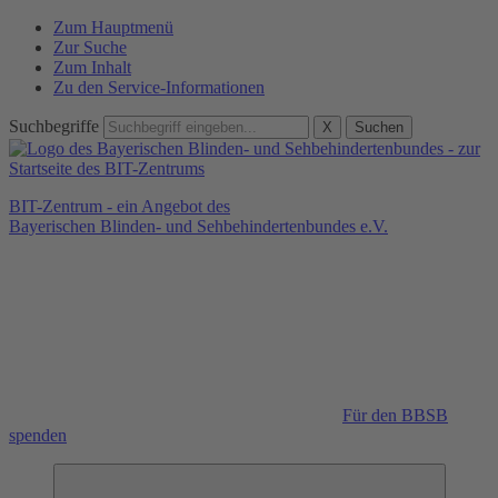
Zum Hauptmenü
Zur Suche
Zum Inhalt
Zu den Service-Informationen
Suchbegriffe
X
Suchen
BIT-Zentrum - ein Angebot des
Bayerischen Blinden- und Sehbehindertenbundes e.V.
Für den BBSB
spenden