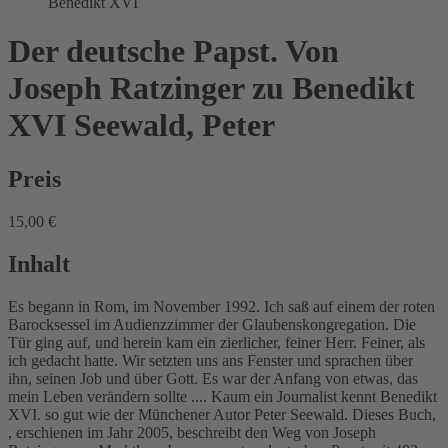
Benedikt XVI
Der deutsche Papst. Von
Joseph Ratzinger zu Benedikt
XVI
Seewald, Peter
Preis
15,00 €
Inhalt
Es begann in Rom, im November 1992. Ich saß auf einem der roten
Barocksessel im Audienzzimmer der Glaubenskongregation. Die
Tür ging auf, und herein kam ein zierlicher, feiner Herr. Feiner, als
ich gedacht hatte. Wir setzten uns ans Fenster und sprachen über
ihn, seinen Job und über Gott. Es war der Anfang von etwas, das
mein Leben verändern sollte .... Kaum ein Journalist kennt Benedikt
XVI. so gut wie der Münchener Autor Peter Seewald. Dieses Buch,
, erschienen im Jahr 2005, beschreibt den Weg von Joseph