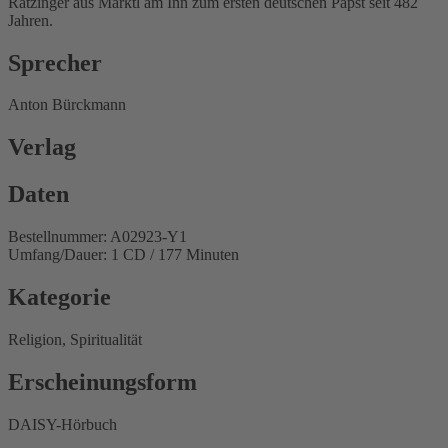
Ratzinger aus Marktl am Inn zum ersten deutschen Papst seit 482
Jahren.
Sprecher
Anton Bürckmann
Verlag
Daten
Bestellnummer: A02923-Y1
Umfang/Dauer: 1 CD / 177 Minuten
Kategorie
Religion, Spiritualität
Erscheinungsform
DAISY-Hörbuch