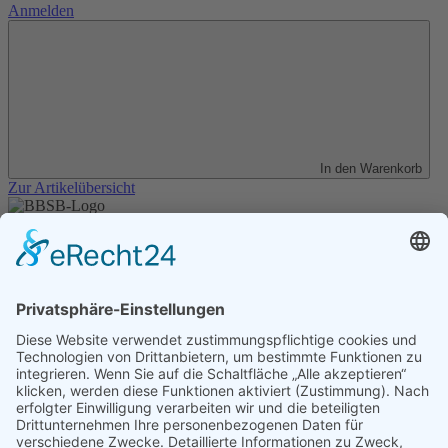
Anmelden
In den Warenkorb
Zur Artikelübersicht
Unser Angebot
Shop
Impressum
Datenschutz
Erklärung zur Barrierefreiheit
Kontakt
Transparenzerklärung
BBSB-Inform: täglich aktualisierte Infos
für sehbehinderte und blinde Menschen