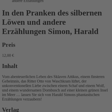
andere Erzählungen
In den Pranken des silbernen
Löwen und andere
Erzählungen
Simon, Harald
Preis
12,00 €
Inhalt
Vom abenteuerlichen Leben des Sklaven Attikus, einem finsteren
Geheimnis, das Ritter Otto von Waschkram lüftet, der
unkonventionellen Liebe zwischen einem Schaf und einem Wolf,
und einem wundersamen Dornbusch auf einer kleinen grünen Insel
im Meer … lassen Sie sich von Harald Simons phantastischen
Erzählungen verzaubern!
Verlag