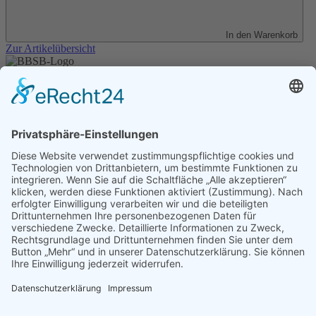
In den Warenkorb
Zur Artikelübersicht
Unser Angebot
Shop
Impressum
Datenschutz
Erklärung zur Barrierefreiheit
Kontakt
Transparenzerklärung
BBSB-Inform: täglich aktualisierte Infos
für sehbehinderte und blinde Menschen
Anmeldung Newsletter BBSB-Inform
Unser Newsletter für Unterstützer
Anmeldung Unterstützer-Newsletter