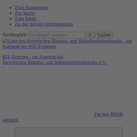
Zum Hauptmenü
Zur Suche
Zum Inhalt
Zu den Service-Informationen
Suchbegriffe
X
Suchen
BIT-Zentrum - ein Angebot des
Bayerischen Blinden- und Sehbehindertenbundes e.V.
Für den BBSB
spenden