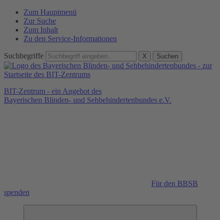
Zum Hauptmenü
Zur Suche
Zum Inhalt
Zu den Service-Informationen
Suchbegriffe
X
Suchen
BIT-Zentrum - ein Angebot des
Bayerischen Blinden- und Sehbehindertenbundes e.V.
Für den BBSB
spenden