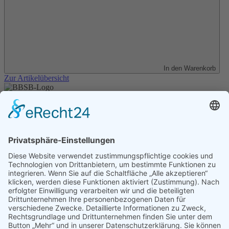
In den Warenkorb
Zur Artikelübersicht
Unser Angebot
Shop
Impressum
Datenschutz
Erklärung zur Barrierefreiheit
Kontakt
Transparenzerklärung
BBSB-Inform: täglich aktualisierte Infos
für sehbehinderte und blinde Menschen
Anmeldung Newsletter BBSB-Inform