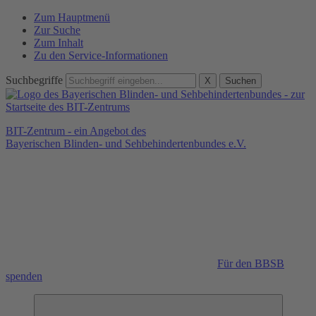
Zum Hauptmenü
Zur Suche
Zum Inhalt
Zu den Service-Informationen
Suchbegriffe
X
Suchen
BIT-Zentrum - ein Angebot des
Bayerischen Blinden- und Sehbehindertenbundes e.V.
Für den BBSB
spenden