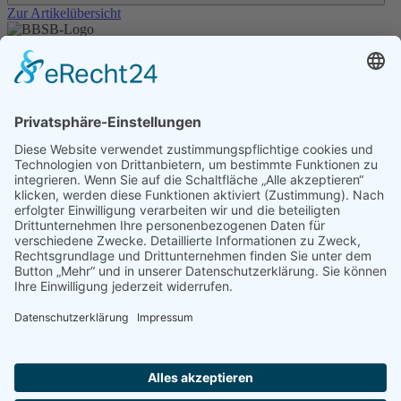
Zur Artikelübersicht
Unser Angebot
Shop
Impressum
Datenschutz
Erklärung zur Barrierefreiheit
Kontakt
Transparenzerklärung
BBSB-Inform: täglich aktualisierte Infos
für sehbehinderte und blinde Menschen
Anmeldung Newsletter BBSB-Inform
Unser Newsletter für Unterstützer
Anmeldung Unterstützer-Newsletter