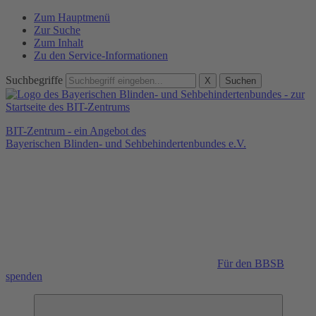
Zum Hauptmenü
Zur Suche
Zum Inhalt
Zu den Service-Informationen
Suchbegriffe
X
Suchen
BIT-Zentrum - ein Angebot des
Bayerischen Blinden- und Sehbehindertenbundes e.V.
Für den BBSB
spenden