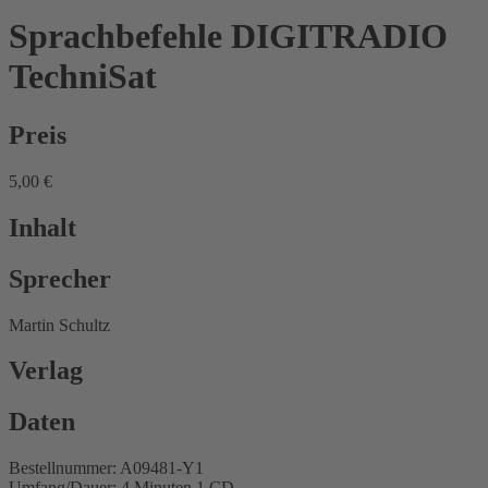
Sprachbefehle DIGITRADIO
TechniSat
Preis
5,00 €
Inhalt
Sprecher
Martin Schultz
Verlag
Daten
Bestellnummer: A09481-Y1
Umfang/Dauer: 4 Minuten 1 CD