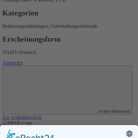
Kategorien
Bedienungsanleitungen; Unterhaltungselektronik
Erscheinungsform
DAISY-Hörbuch
Anmelden
In den Warenkorb
Zur Artikelübersicht
Unser Angebot