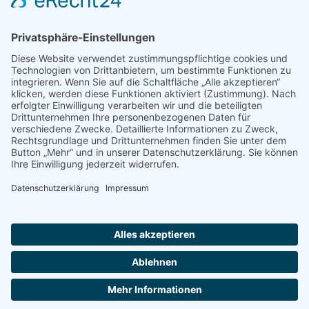
Shop
Impressum
Datenschutz
Erklärung zur Barrierefreiheit
Kontakt
Transparenzerklärung
BBSB-Inform: täglich aktualisierte Infos
für sehbehinderte und blinde Menschen
Anmeldung Newsletter BBSB-Inform
Unser Newsletter für Unterstützer
Anmeldung Unterstützer-Newsletter