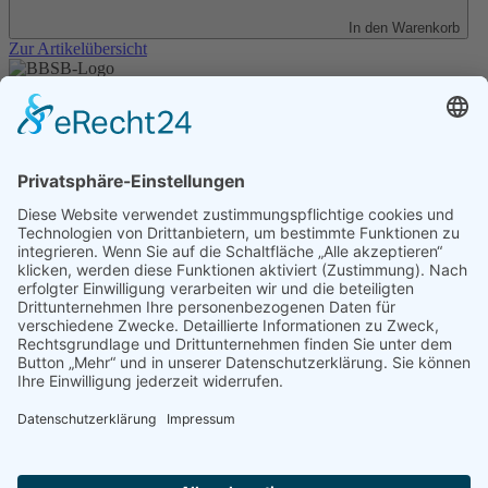
In den Warenkorb
Zur Artikelübersicht
Unser Angebot
Shop
Impressum
Datenschutz
Erklärung zur Barrierefreiheit
Kontakt
Transparenzerklärung
BBSB-Inform: täglich aktualisierte Infos
für sehbehinderte und blinde Menschen
Anmeldung Newsletter BBSB-Inform
Unser Newsletter für Unterstützer
Anmeldung Unterstützer-Newsletter