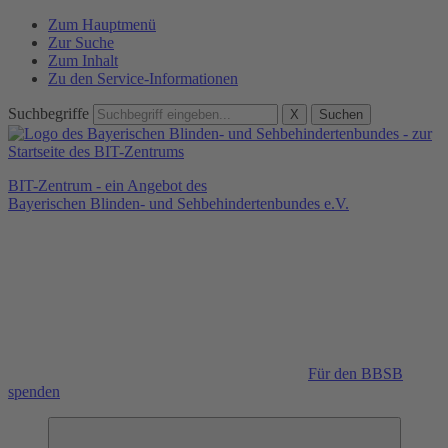
Zum Hauptmenü
Zur Suche
Zum Inhalt
Zu den Service-Informationen
Suchbegriffe
X
Suchen
BIT-Zentrum - ein Angebot des
Bayerischen Blinden- und Sehbehindertenbundes e.V.
Für den BBSB
spenden