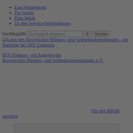
Zum Hauptmenü
Zur Suche
Zum Inhalt
Zu den Service-Informationen
Suchbegriffe
X
Suchen
BIT-Zentrum - ein Angebot des
Bayerischen Blinden- und Sehbehindertenbundes e.V.
Für den BBSB
spenden