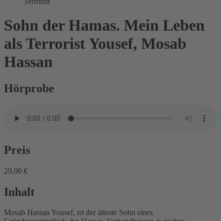
Terrorist
Sohn der Hamas. Mein Leben
als Terrorist
Yousef, Mosab
Hassan
Hörprobe
Preis
29,00 €
Inhalt
Mosab Hassan Yousef, ist der älteste Sohn eines