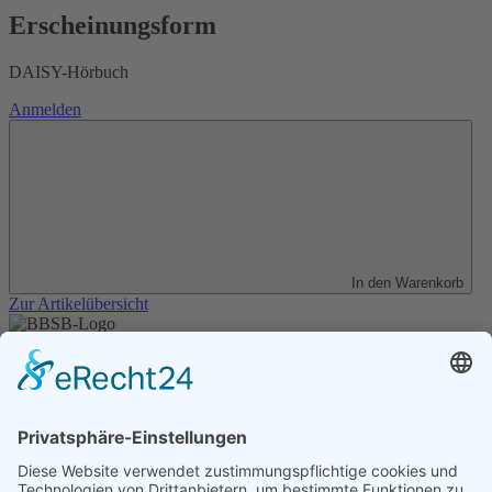
Erscheinungsform
DAISY-Hörbuch
Anmelden
In den Warenkorb
Zur Artikelübersicht
Unser Angebot
Shop
Impressum
Datenschutz
Erklärung zur Barrierefreiheit
Kontakt