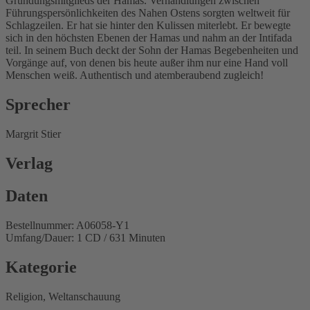
Gründungsmitglieds der Hamas. Verhandlungen zwischen
Führungspersönlichkeiten des Nahen Ostens sorgten weltweit für
Schlagzeilen. Er hat sie hinter den Kulissen miterlebt. Er bewegte
sich in den höchsten Ebenen der Hamas und nahm an der Intifada
teil. In seinem Buch deckt der Sohn der Hamas Begebenheiten und
Vorgänge auf, von denen bis heute außer ihm nur eine Hand voll
Menschen weiß. Authentisch und atemberaubend zugleich!
Sprecher
Margrit Stier
Verlag
Daten
Bestellnummer: A06058-Y1
Umfang/Dauer: 1 CD / 631 Minuten
Kategorie
Religion, Weltanschauung